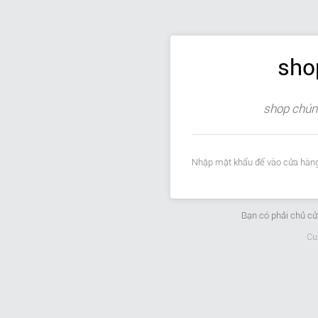
sho
shop chúng
Nhập mật khẩu để vào cửa hàng
Bạn có phải chủ c
Cu