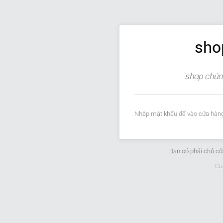
sho
shop chúng
Nhập mật khẩu để vào cửa hàng
Bạn có phải chủ c
Cu