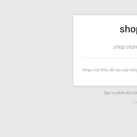
sho
shop chúng
Nhập mật khẩu để vào cửa hàng
Bạn có phải chủ c
Cu