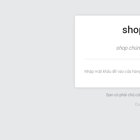
sho
shop chúng
Nhập mật khẩu để vào cửa hàng
Bạn có phải chủ c
Cu