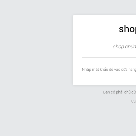
sho
shop chúng
Nhập mật khẩu để vào cửa hàng
Bạn có phải chủ c
Cu