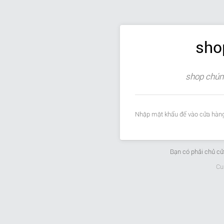
sho
shop chúng
Nhập mật khẩu để vào cửa hàng
Bạn có phải chủ c
Cu