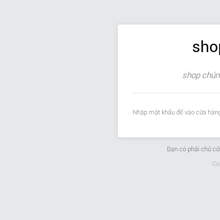
sho
shop chúng
Nhập mật khẩu để vào cửa hàng
Bạn có phải chủ c
Cu