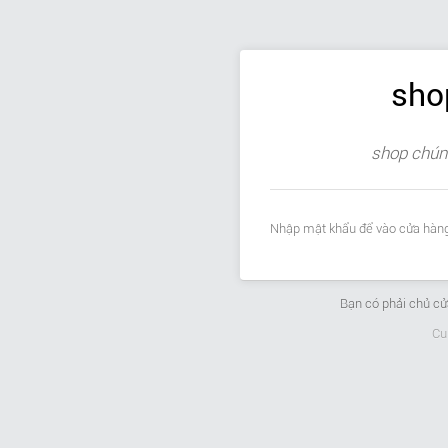
sho
shop chúng
Nhập mật khẩu để vào cửa hàng
Bạn có phải chủ c
Cu